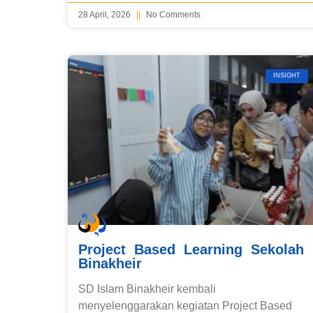
28 April, 2026
No Comments
INSIGHT
Project Based Learning Sekolah
Binakheir
SD Islam Binakheir kembali
menyelenggarakan kegiatan Project Based