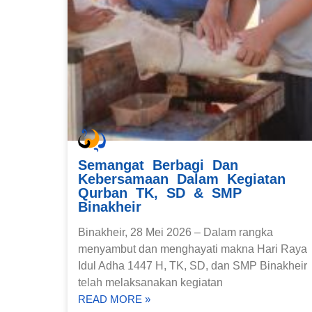
Semangat Berbagi Dan
Kebersamaan Dalam Kegiatan
Qurban TK, SD & SMP
Binakheir
Binakheir, 28 Mei 2026 – Dalam rangka
menyambut dan menghayati makna Hari Raya
Idul Adha 1447 H, TK, SD, dan SMP Binakheir
telah melaksanakan kegiatan
READ MORE »