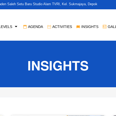
Raden Saleh Setu Baru Studio Alam TVRI, Kel. Sukmajaya, Depok
LEVELS
AGENDA
ACTIVITIES
INSIGHTS
GAL
INSIGHTS