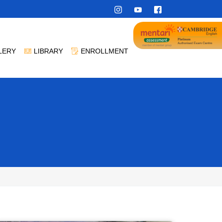
LERY
LIBRARY
ENROLLMENT