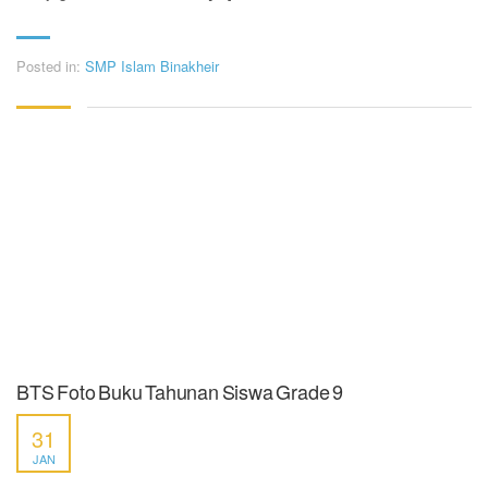
Posted in:
SMP Islam Binakheir
BTS Foto Buku Tahunan Siswa Grade 9
31
JAN