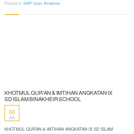
Posted in:
SMP Islam Binakheir
KHOTMUL QUR’AN & IMTIHAN ANGKATAN IX
SD ISLAM BINAKHEIR SCHOOL
06
JUL
KHOTMUL QUR’AN & IMTIHAN ANGKATAN IX SD ISLAM