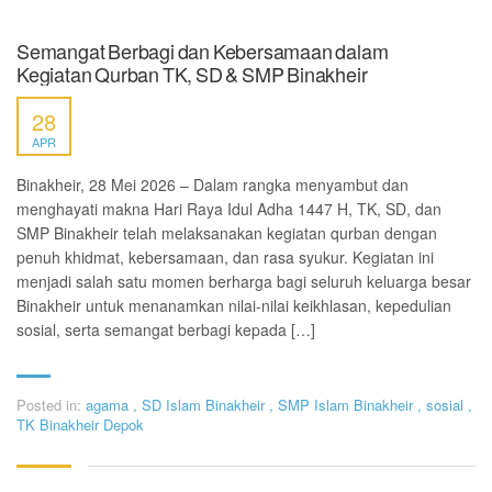
Semangat Berbagi dan Kebersamaan dalam
Kegiatan Qurban TK, SD & SMP Binakheir
28
APR
Binakheir, 28 Mei 2026 – Dalam rangka menyambut dan
menghayati makna Hari Raya Idul Adha 1447 H, TK, SD, dan
SMP Binakheir telah melaksanakan kegiatan qurban dengan
penuh khidmat, kebersamaan, dan rasa syukur. Kegiatan ini
menjadi salah satu momen berharga bagi seluruh keluarga besar
Binakheir untuk menanamkan nilai-nilai keikhlasan, kepedulian
sosial, serta semangat berbagi kepada […]
Posted in:
agama
,
SD Islam Binakheir
,
SMP Islam Binakheir
,
sosial
,
TK Binakheir Depok