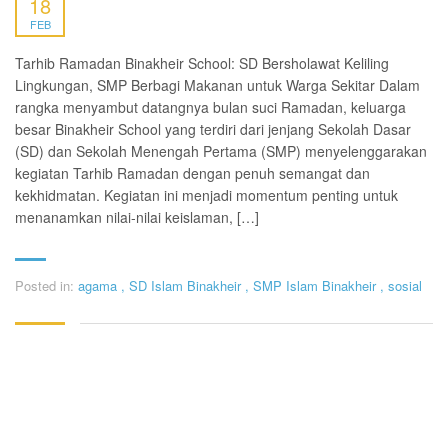
18
FEB
Tarhib Ramadan Binakheir School: SD Bersholawat Keliling
Lingkungan, SMP Berbagi Makanan untuk Warga Sekitar Dalam
rangka menyambut datangnya bulan suci Ramadan, keluarga
besar Binakheir School yang terdiri dari jenjang Sekolah Dasar
(SD) dan Sekolah Menengah Pertama (SMP) menyelenggarakan
kegiatan Tarhib Ramadan dengan penuh semangat dan
kekhidmatan. Kegiatan ini menjadi momentum penting untuk
menanamkan nilai-nilai keislaman, […]
Posted in:
agama
,
SD Islam Binakheir
,
SMP Islam Binakheir
,
sosial