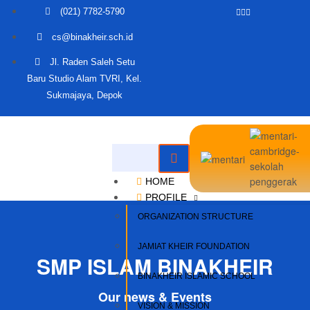
(021) 7782-5790
cs@binakheir.sch.id
Jl. Raden Saleh Setu
Baru Studio Alam TVRI, Kel.
Sukmajaya, Depok
HOME
PROFILE
ORGANIZATION STRUCTURE
JAMIAT KHEIR FOUNDATION
SMP ISLAM BINAKHEIR
BINAKHEIR ISLAMIC SCHOOL
Our news & Events
VISION & MISSION