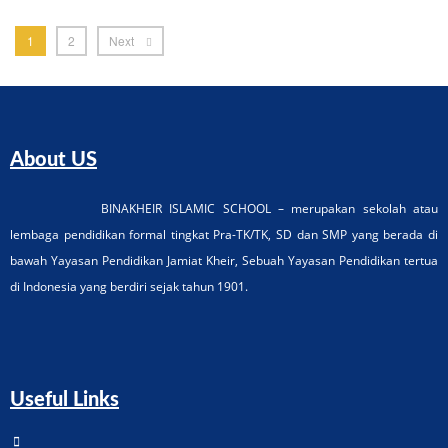
1
2
Next
About US
BINAKHEIR ISLAMIC SCHOOL – merupakan sekolah atau
lembaga pendidikan formal tingkat Pra-TK/TK, SD dan SMP yang berada di
bawah Yayasan Pendidikan Jamiat Kheir, Sebuah Yayasan Pendidikan tertua
di Indonesia yang berdiri sejak tahun 1901.
Useful Links