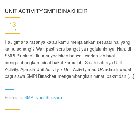
UNIT ACTIVITY SMPI BINAKHEIR
13
FEB
Hai, gimana rasanya kalau kamu menjalankan sesuatu hal yang
kamu senangi? Wah pasti seru banget ya ngejalaninnya. Nah, di
SMPI Binakheir itu menyediakan banyak wadah loh buat
mengembangkan minat bakat kamu loh. Salah satunya Unit
Activity. Apa sih Unit Activity ? Unit Activity atau UA adalah wadah
bagi siswa SMPI Binakheir mengembangkan minat, bakat dan […]
Posted in:
SMP Islam Binakheir