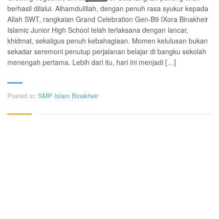
berhasil dilalui. Alhamdulillah, dengan penuh rasa syukur kepada
Allah SWT, rangkaian Grand Celebration Gen-B9 IXora Binakheir
Islamic Junior High School telah terlaksana dengan lancar,
khidmat, sekaligus penuh kebahagiaan. Momen kelulusan bukan
sekadar seremoni penutup perjalanan belajar di bangku sekolah
menengah pertama. Lebih dari itu, hari ini menjadi […]
Posted in:
SMP Islam Binakheir