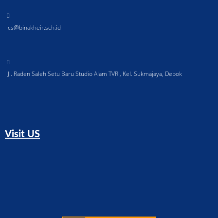
cs@binakheir.sch.id
Jl. Raden Saleh Setu Baru Studio Alam TVRI, Kel. Sukmajaya, Depok
Visit US