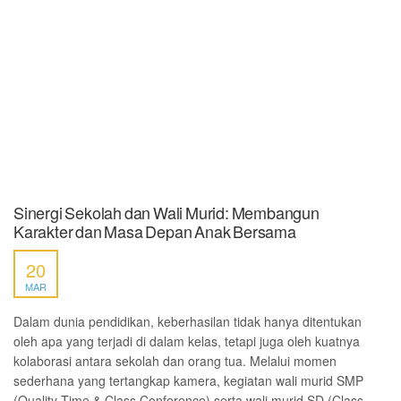
Sinergi Sekolah dan Wali Murid: Membangun
Karakter dan Masa Depan Anak Bersama
20
MAR
Dalam dunia pendidikan, keberhasilan tidak hanya ditentukan
oleh apa yang terjadi di dalam kelas, tetapi juga oleh kuatnya
kolaborasi antara sekolah dan orang tua. Melalui momen
sederhana yang tertangkap kamera, kegiatan wali murid SMP
(Quality Time & Class Conference) serta wali murid SD (Class