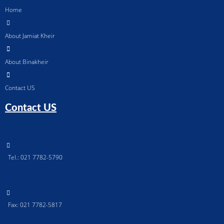
Home
About Jamiat Kheir
About Binakheir
Contact US
Contact US
Tel.: 021 7782-5790
Fax: 021 7782-5817