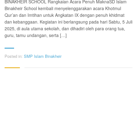
BINAKHEIR SCHOOL Rangkaian Acara Penuh MaknaSD Islam
Binakheir School kembali menyelenggarakan acara Khotmul
Qur’an dan Imtihan untuk Angkatan IX dengan penuh khidmat
dan kebanggaan. Kegiatan ini berlangsung pada hari Sabtu, 5 Juli
2025, di aula utama sekolah, dan dihadiri oleh para orang tua,
guru, tamu undangan, serta […]
Posted in:
SMP Islam Binakheir