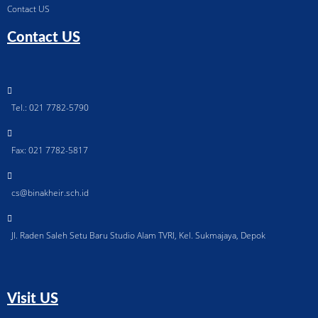
Contact US
Contact US
Tel.: 021 7782-5790
Fax: 021 7782-5817
cs@binakheir.sch.id
Jl. Raden Saleh Setu Baru Studio Alam TVRI, Kel. Sukmajaya, Depok
Visit US