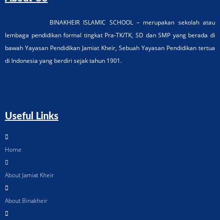
BINAKHEIR ISLAMIC SCHOOL – merupakan sekolah atau
lembaga pendidikan formal tingkat Pra-TK/TK, SD dan SMP yang berada di
bawah Yayasan Pendidikan Jamiat Kheir, Sebuah Yayasan Pendidikan tertua
di Indonesia yang berdiri sejak tahun 1901.
Useful Links
Home
About Jamiat Kheir
About Binakheir