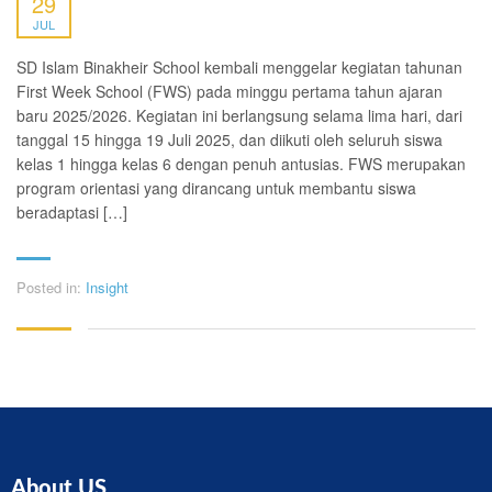
29
JUL
SD Islam Binakheir School kembali menggelar kegiatan tahunan
First Week School (FWS) pada minggu pertama tahun ajaran
baru 2025/2026. Kegiatan ini berlangsung selama lima hari, dari
tanggal 15 hingga 19 Juli 2025, dan diikuti oleh seluruh siswa
kelas 1 hingga kelas 6 dengan penuh antusias. FWS merupakan
program orientasi yang dirancang untuk membantu siswa
beradaptasi […]
Posted in:
Insight
About US