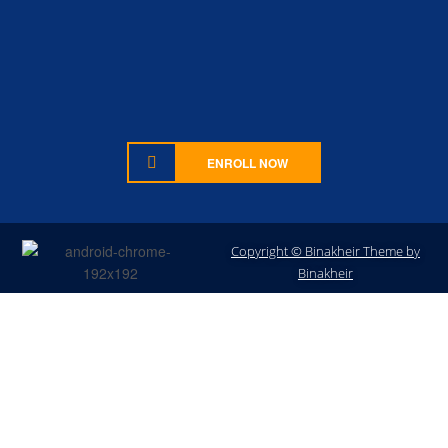
ENROLL NOW
Copyright © Binakheir Theme by
Sign In
Binakheir